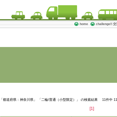
home
challenge!
検索結果
「都道府県：神奈川県」 「二輪/普通（小型限定）」 の検索結果 11件中 11件
[1]