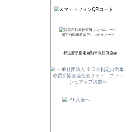
指定自動車教習所シンボルマーク
都道府県指定自動車教習所協会