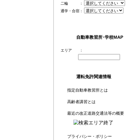
二輪 ：
通学・合宿：
自動車教習所･学校MAP
エリア ：
運転免許関連情報
指定自動車教習所とは
高齢者講習とは
最近の改正道路交通法等の概要
プライバシー・ポリシー