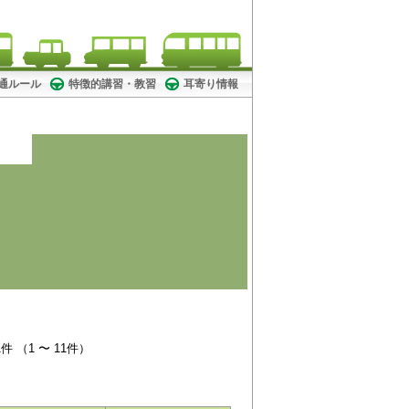
! 交通ルール
特徴的講習・教習
耳寄り情報
 （1 〜 11件）