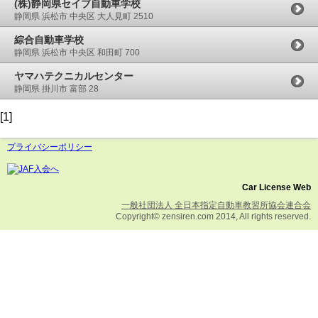
(株)静岡県セイブ自動車学校
静岡県 浜松市 中央区 大人見町 2510
綜合自動車学校
静岡県 浜松市 中央区 和田町 700
ヤマハテクニカルセンター
静岡県 掛川市 富部 28
[1]
プライバシーポリシー
Car License Web
一般社団法人 全日本指定自動車教習所協会連合会
Copyright© zensiren.com 2014, All rights reserved.