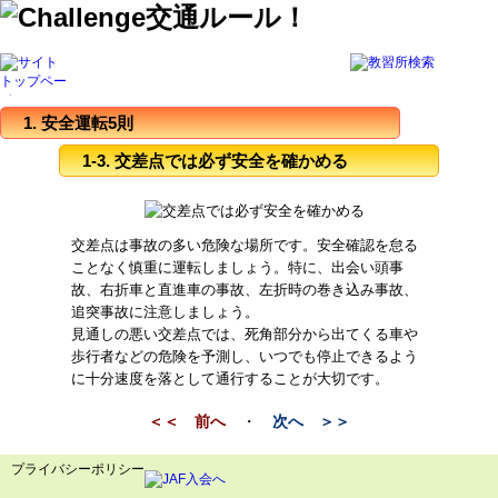
1. 安全運転5則
1-3. 交差点では必ず安全を確かめる
交差点は事故の多い危険な場所です。安全確認を怠る
ことなく慎重に運転しましょう。特に、出会い頭事
故、右折車と直進車の事故、左折時の巻き込み事故、
追突事故に注意しましょう。
見通しの悪い交差点では、死角部分から出てくる車や
歩行者などの危険を予測し、いつでも停止できるよう
に十分速度を落として通行することが大切です。
＜＜ 前へ
・
次へ ＞＞
プライバシーポリシー