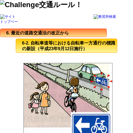
6. 最近の道路交通法の改正から
6-2. 自転車道等における自転車一方通行の標識
の新設（平成23年9月12日施行）