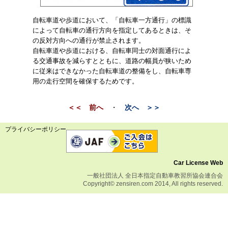
自転車道や歩道において、「自転車一方通行」の標識
によって自転車の通行方向を指定してあるときは、そ
の反対方向への通行が禁止されます。
自転車道や歩道における、自転車同士の対面通行によ
る交通事故を減らすとともに、道路の幅員が狭いため
に従来はできなかった自転車道の整備をし、自転車専
用の走行空間を確保するためです。
＜＜ 前へ
・
次へ ＞＞
プライバシーポリシー
Car License Web
一般社団法人 全日本指定自動車教習所協会連合会
Copyright© zensiren.com 2014, All rights reserved.