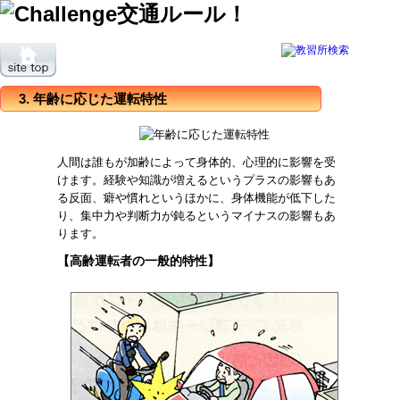
3. 年齢に応じた運転特性
人間は誰もが加齢によって身体的、心理的に影響を受
けます。経験や知識が増えるというプラスの影響もあ
る反面、癖や慣れというほかに、身体機能が低下した
り、集中力や判断力が鈍るというマイナスの影響もあ
ります。
【高齢運転者の一般的特性】